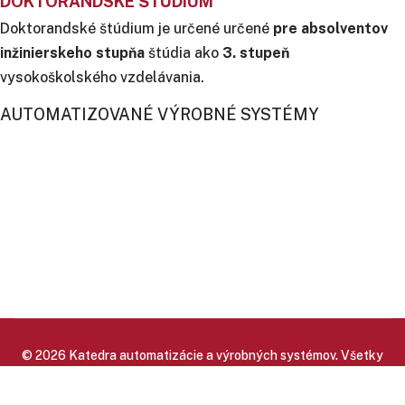
DOKTORANDSKÉ ŠTÚDIUM
Doktorandské štúdium je určené určené
pre absolventov
inžinierskeho stupňa
štúdia ako
3. stupeň
vysokoškolského vzdelávania.
AUTOMATIZOVANÉ VÝROBNÉ SYSTÉMY
© 2026 Katedra automatizácie a výrobných systémov. Všetky
práva vyhradené.