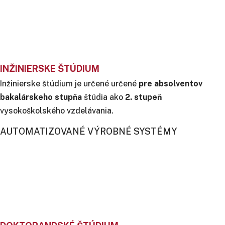
INŽINIERSKE ŠTÚDIUM
Inžinierske štúdium je určené určené
pre absolventov
bakalárskeho stupňa
štúdia ako
2. stupeň
vysokoškolského vzdelávania.
AUTOMATIZOVANÉ VÝROBNÉ SYSTÉMY