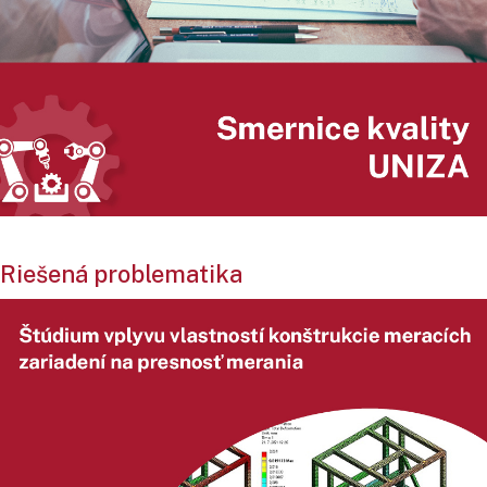
Riešená problematika