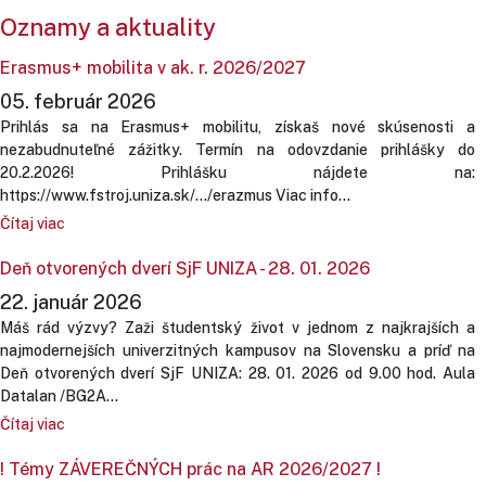
Oznamy a aktuality
Erasmus+ mobilita v ak. r. 2026/2027
05. február 2026
Prihlás sa na Erasmus+ mobilitu, získaš nové skúsenosti a
nezabudnuteľné zážitky. Termín na odovzdanie prihlášky do
20.2.2026! Prihlášku nájdete na:
https://www.fstroj.uniza.sk/.../erazmus Viac info...
Čítaj viac
Deň otvorených dverí SjF UNIZA - 28. 01. 2026
22. január 2026
Máš rád výzvy? Zaži študentský život v jednom z najkrajších a
najmodernejších univerzitných kampusov na Slovensku a príď na
Deň otvorených dverí SjF UNIZA: 28. 01. 2026 od 9.00 hod. Aula
Datalan /BG2A...
Čítaj viac
! Témy ZÁVEREČNÝCH prác na AR 2026/2027 !