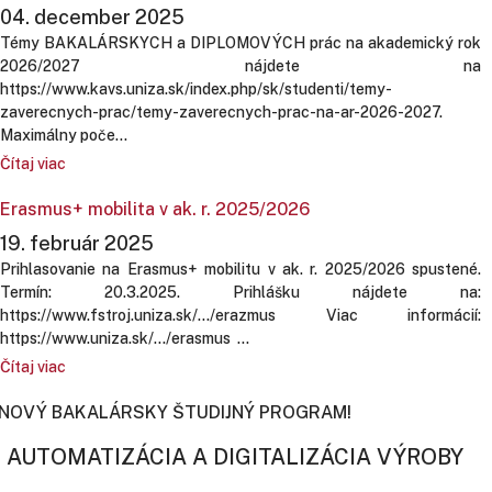
04. december 2025
Témy BAKALÁRSKYCH a DIPLOMOVÝCH prác na akademický rok
2026/2027 nájdete na
https://www.kavs.uniza.sk/index.php/sk/studenti/temy-
zaverecnych-prac/temy-zaverecnych-prac-na-ar-2026-2027.
Maximálny poče...
Čítaj viac
Erasmus+ mobilita v ak. r. 2025/2026
19. február 2025
Prihlasovanie na Erasmus+ mobilitu v ak. r. 2025/2026 spustené.
Termín: 20.3.2025. Prihlášku nájdete na:
https://www.fstroj.uniza.sk/.../erazmus Viac informácií:
https://www.uniza.sk/.../erasmus ...
Čítaj viac
NOVÝ BAKALÁRSKY ŠTUDIJNÝ PROGRAM!
AUTOMATIZÁCIA A DIGITALIZÁCIA VÝROBY